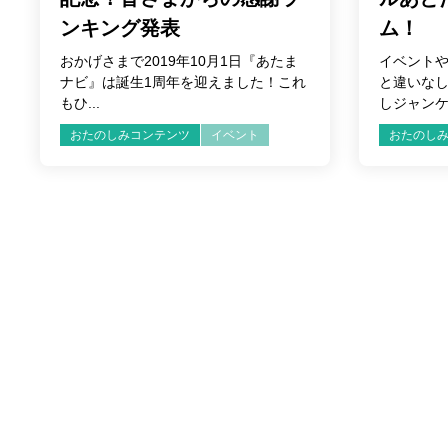
ンキング発表
ム！
おかげさまで2019年10月1日『あたま
イベント
ナビ』は誕生1周年を迎えました！これ
と違いな
もひ...
しジャンケン
おたのしみコンテンツ
イベント
おたのし