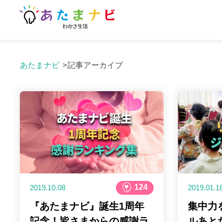
あたまナビ
記事アーカイブ
124
2019.10.08
2019.01.1
『あたまナビ』誕生1周年
集中力
記念！皆さまからの感謝ラ
ルあと