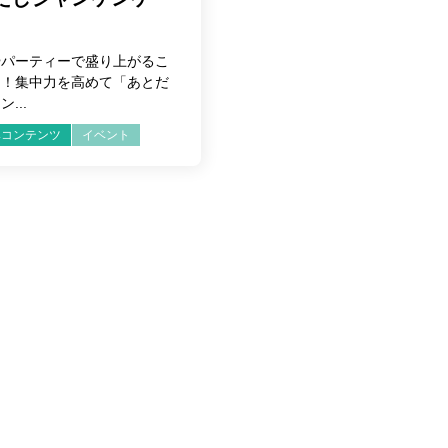
やパーティーで盛り上がるこ
し！集中力を高めて「あとだ
...
みコンテンツ
イベント