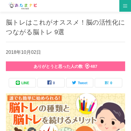
脳トレはこれがオススメ！脳の活性化に
つながる脳トレ 9選
脳の仕組み
脳トレゲーム
生活習慣
研究情報
趣味
クイズ
食材・レシピ
脳トレ紹介
イベント
仕事・勉強
2018年10月02日
ありがとうと思った人の数
487
LINE
0
Tweet
0