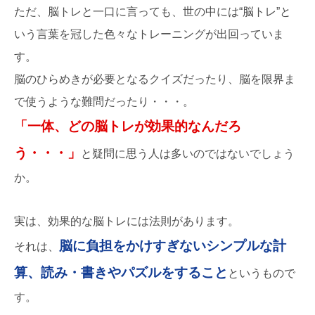
ただ、脳トレと一口に言っても、世の中には“脳トレ”と
いう言葉を冠した色々なトレーニングが出回っていま
す。
脳のひらめきが必要となるクイズだったり、脳を限界ま
で使うような難問だったり・・・。
「一体、どの脳トレが効果的なんだろ
う・・・」
と疑問に思う人は多いのではないでしょう
か。
実は、効果的な脳トレには法則があります。
脳に負担をかけすぎないシンプルな計
それは、
算、読み・書きやパズルをすること
というもので
す。