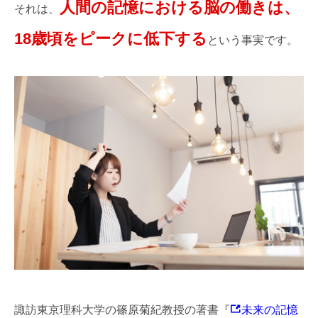
人間の記憶における脳の働きは、
それは、
18歳頃をピークに低下する
という事実です。
諏訪東京理科大学の篠原菊紀教授の著書『
未来の記憶