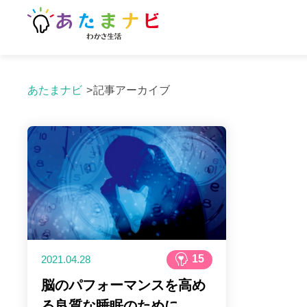
あたまナビ
記事アーカイブ
15
2021.04.28
脳のパフォーマンスを高め
る良質な睡眠のために