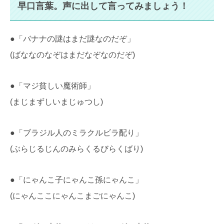
早口言葉。声に出して言ってみましょう！
●「バナナの謎はまだ謎なのだぞ」
(ばななのなぞはまだなぞなのだぞ)
●「マジ貧しい魔術師」
(まじまずしいまじゅつし)
●「ブラジル人のミラクルビラ配り」
(ぶらじるじんのみらくるびらくばり)
●「にゃんこ子にゃんこ孫にゃんこ」
(にゃんここにゃんこまごにゃんこ)