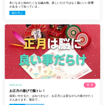
冬になると始めたくなる編み物。楽しいだけではなく脳にいい影響
があるって知っていま...
脳を学ぶ
6
2025.01.01
お正月の遊びで脳トレ！
福笑いやかるた、はねつきなど、お正月には昔ながらの遊びがたく
さんあります。最近で...