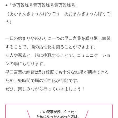
●「赤万景峰号青万景峰号黄万景峰号」
（あかまんぎょうんぼうごう あおまんぎょうんぼうご
う）
一日の始まりや終わりに一つの早口言葉を繰り返し練習
することで、脳の活性化を図ることができます。
友人や家族と一緒に挑戦することで、コミュニケーショ
ンの場にもなります。
早口言葉の練習は5分程度でも十分な効果が期待できる
ため、短時間で脳の活性化が可能です。
ぜひ、楽しみながら行っていきましょう！
この記事が役に立った・
ためになったと思った方は、