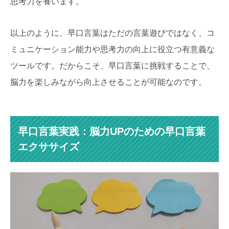
思考力を養います。
以上のように、早口言葉はただの言葉遊びではなく、コ
ミュニケーション能力や思考力の向上に役立つ有意義な
ツールです。だからこそ、早口言葉に挑戦することで、
脳力を楽しみながら向上させることが可能なのです。
早口言葉実践：脳力UPのための早口言葉
エクササイズ