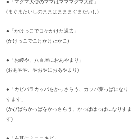
●「マグマ大使のママはマママグマ大使」
(まぐまたいしのままはまままぐまたいし)
●「かけっこでコケかけた過去」
(かけっこでこけかけたかこ)
●「お綾や、八百屋におあやまり」
(おあやや、やおやにおあやまり)
●「カピバラカッパをかっさらう、カッパ葉っぱになり
すます」
(かぴばらかっぱをかっさらう、かっぱはっぱになりすま
す)
●「右耳にミニニキビ」