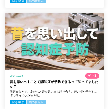
脳を学ぶ
脳の仕組み
49
2024.12.03
昔を思い出すことで認知症が予防できるって知ってました
か？
同窓会などで、友だちと昔を思い出し語り合う。若い頃や子どもの
頃に使っていた物を見...
脳を学ぶ
脳の仕組み