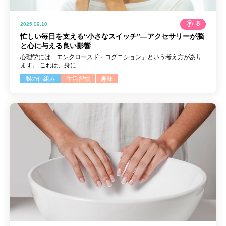
8
2025.09.10
忙しい毎日を支える“小さなスイッチ”―アクセサリーが脳
と心に与える良い影響
心理学には「エンクロースド・コグニション」という考え方があり
ます。 これは、身に...
脳の仕組み
生活習慣
趣味