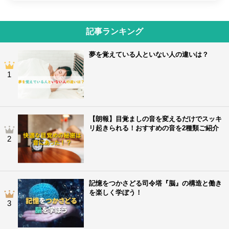
記事ランキング
夢を覚えている人といない人の違いは？
1
【朗報】目覚ましの音を変えるだけでスッキ
リ起きられる！おすすめの音を2種類ご紹介
2
記憶をつかさどる司令塔『脳』の構造と働き
を楽しく学ぼう！
3