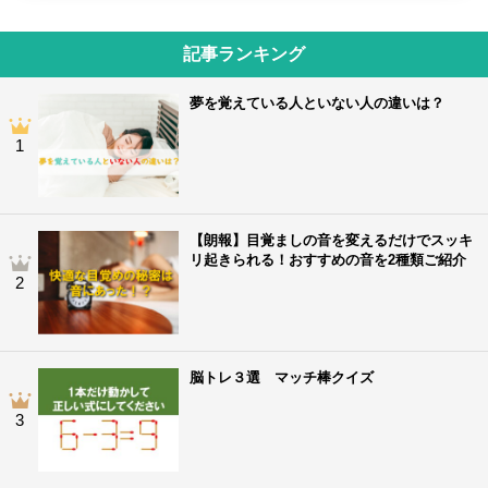
記事ランキング
夢を覚えている人といない人の違いは？
1
【朗報】目覚ましの音を変えるだけでスッキ
リ起きられる！おすすめの音を2種類ご紹介
2
脳トレ３選 マッチ棒クイズ
3