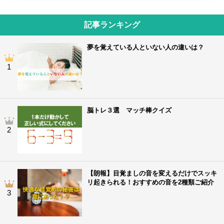
記事ランキング
夢を覚えている人といない人の違いは？
1
脳トレ３選 マッチ棒クイズ
2
【朗報】目覚ましの音を変えるだけでスッキ
リ起きられる！おすすめの音を2種類ご紹介
3