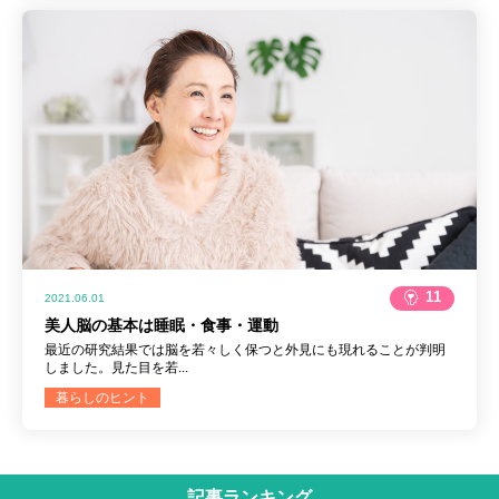
11
2021.06.01
美人脳の基本は睡眠・食事・運動
最近の研究結果では脳を若々しく保つと外見にも現れることが判明
しました。見た目を若...
暮らしのヒント
記事ランキング