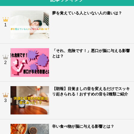
夢を覚えている人といない人の違いは？
1
「それ、危険です！」悪口が脳に与える影響
とは？
2
【朗報】目覚ましの音を変えるだけでスッキ
リ起きられる！おすすめの音を2種類ご紹介
3
辛い食べ物が脳に与える影響とは？