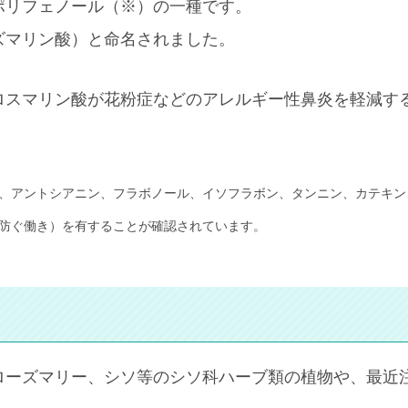
ポリフェノール（※）の一種です。
ズマリン酸）と命名されました。
ロスマリン酸が花粉症などのアレルギー性鼻炎を軽減す
、アントシアニン、フラボノール、イソフラボン、タンニン、カテキン
防ぐ働き）を有することが確認されています。
ローズマリー、シソ等のシソ科ハーブ類の植物や、最近