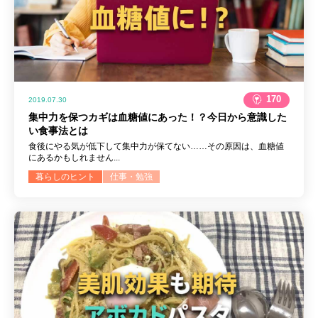
170
2019.07.30
集中力を保つカギは血糖値にあった！？今日から意識した
い食事法とは
食後にやる気が低下して集中力が保てない……その原因は、血糖値
にあるかもしれません...
暮らしのヒント
仕事・勉強