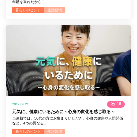
年齢を重ねたからこ...
暮らしのヒント
生活習慣
16
2019.06.21
元気に、健康にいるために～心身の変化を感じ取る～
当連載では、50代の方にお集まりいただき、心身の健康や人間関係
など、4つの異なる...
暮らしのヒント
生活習慣