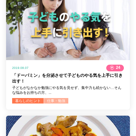
24
2019.08.07
「ドーパミン」を分泌させて子どものやる気を上手に引き
出す！
子どもがなかなか勉強にやる気を見せず、集中力も続かない…そん
な悩みをお持ちの方、...
暮らしのヒント
仕事・勉強