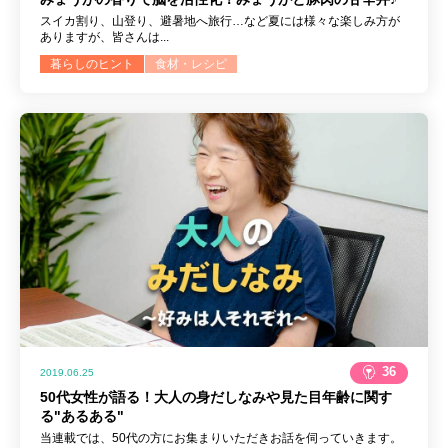
スイカ割り、山登り、避暑地へ旅行…など夏には様々な楽しみ方が
ありますが、皆さんは...
暮らしのヒント
食材・レシピ
36
2019.06.25
50代女性が語る！大人の身だしなみや見た目年齢に関す
る"あるある"
当連載では、50代の方にお集まりいただきお話を伺っていきます。