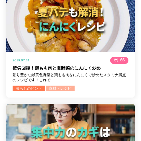
66
2019.07.31
疲労回復！鶏もも肉と夏野菜のにんにく炒め
彩り豊かな緑黄色野菜と鶏もも肉をにんにくで炒めたスタミナ満点
のレシピです！これで...
暮らしのヒント
食材・レシピ