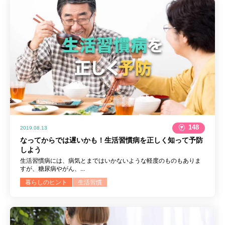
148
2019.08.13
なってからでは遅いかも！生活習慣病を正しく知って予防
しよう
生活習慣病には、病気とまではいかないような軽度のものもありま
すが、糖尿病やがん、...
暮らしのヒント
生活習慣