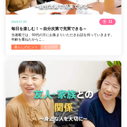
11
2019.07.05
毎日を楽しむ！～自分次第で充実できる～
当連載では、50代の方にお集まりいただきお話を伺っていきます。
年齢を重ねたからこ...
暮らしのヒント
生活習慣