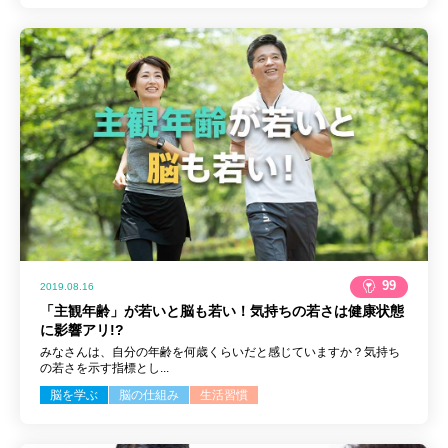
99
2019.08.16
「主観年齢」が若いと脳も若い！気持ちの若さは健康状態
に影響アリ!?
みなさんは、自分の年齢を何歳くらいだと感じていますか？気持ち
の若さを示す指標とし...
脳を学ぶ
脳の仕組み
生活習慣