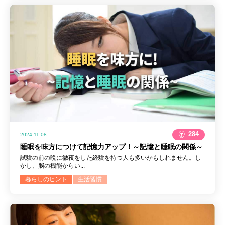
284
2024.11.08
睡眠を味方につけて記憶力アップ！～記憶と睡眠の関係～
試験の前の晩に徹夜をした経験を持つ人も多いかもしれません。し
かし、脳の機能からい...
暮らしのヒント
生活習慣