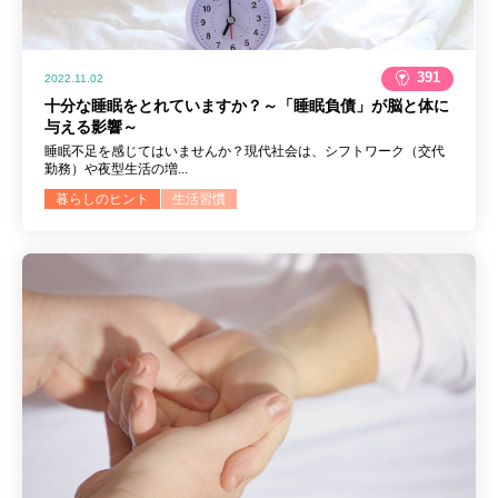
391
2022.11.02
十分な睡眠をとれていますか？～「睡眠負債」が脳と体に
与える影響～
睡眠不足を感じてはいませんか？現代社会は、シフトワーク（交代
勤務）や夜型生活の増...
暮らしのヒント
生活習慣