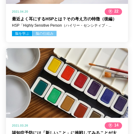
22
2021.04.20
最近よく耳にするHSPとは？その考え方の特徴（後編）
HSP「Highly Sensitive Person（ハイリー・センシティブ・...
脳を学ぶ
脳の仕組み
14
2021.03.26
認知症予防には「新しいこと」に挑戦してみることが大