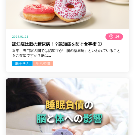
34
2024.01.23
認知症は脳の糖尿病！？認知症を防ぐ食事術 ①
近年、専門家の間では認知症が「脳の糖尿病」といわれていること
をご存知ですか？脳は...
脳を学ぶ
生活習慣