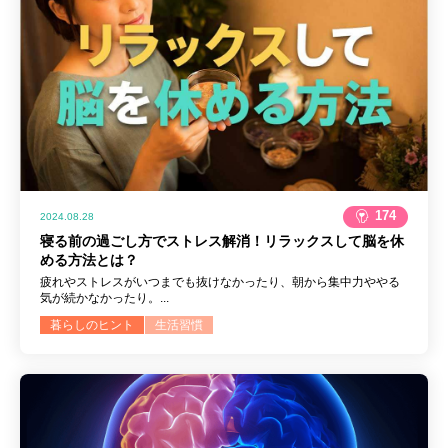
174
2024.08.28
寝る前の過ごし方でストレス解消！リラックスして脳を休
める方法とは？
疲れやストレスがいつまでも抜けなかったり、朝から集中力ややる
気が続かなかったり。...
暮らしのヒント
生活習慣