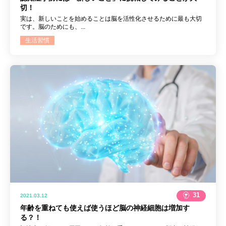
切！
実は、新しいことを始めることは脳を活性化させるために最も大切
です。脳のためにも、...
生活習慣
31
2021.03.12
年齢を重ねても使えば使うほど脳の神経細胞は増加す
る？！