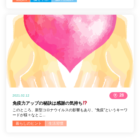
28
2021.02.12
免疫力アップの秘訣は感謝の気持ち
このところ、新型コロナウイルスの影響もあり、“免疫”というキーワ
ードが様々なとこ...
暮らしのヒント
生活習慣