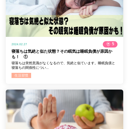
5
2024.02.27
寝落ちは気絶と似た状態？その眠気は睡眠負債が原因か
も！ ①
寝落ちは突然意識がなくなるので、気絶と似ています。睡眠負債と
寝落ちの関係性につい...
生活習慣